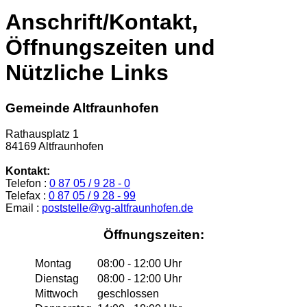
Anschrift/Kontakt,
Öffnungszeiten und
Nützliche Links
Gemeinde Altfraunhofen
Rathausplatz 1
84169 Altfraunhofen
Kontakt:
Telefon :
0 87 05 / 9 28 - 0
Telefax :
0 87 05 / 9 28 - 99
Email :
poststelle@vg-altfraunhofen.de
Öffnungszeiten:
Montag
08:00 - 12:00 Uhr
Dienstag
08:00 - 12:00 Uhr
Mittwoch
geschlossen