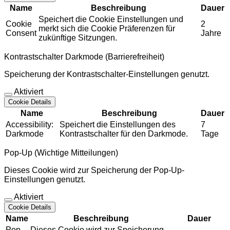
Name
Beschreibung
Dauer
Speichert die Cookie Einstellungen und
Cookie
2
merkt sich die Cookie Präferenzen für
Consent
Jahre
zukünftige Sitzungen.
Kontrastschalter Darkmode (Barrierefreiheit)
Speicherung der Kontrastschalter-Einstellungen genutzt.
Aktiviert
Cookie Details
Name
Beschreibung
Dauer
Accessibility:
Speichert die Einstellungen des
7
Darkmode
Kontrastschalter für den Darkmode.
Tage
Pop-Up (Wichtige Mitteilungen)
Dieses Cookie wird zur Speicherung der Pop-Up-
Einstellungen genutzt.
Aktiviert
Cookie Details
Name
Beschreibung
Dauer
Pop
Dieses Cookie wird zur Speicherung