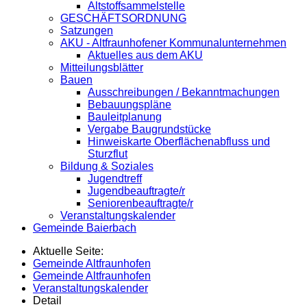
Altstoffsammelstelle
GESCHÄFTSORDNUNG
Satzungen
AKU - Altfraunhofener Kommunalunternehmen
Aktuelles aus dem AKU
Mitteilungsblätter
Bauen
Ausschreibungen / Bekanntmachungen
Bebauungspläne
Bauleitplanung
Vergabe Baugrundstücke
Hinweiskarte Oberflächenabfluss und
Sturzflut
Bildung & Soziales
Jugendtreff
Jugendbeauftragte/r
Seniorenbeauftragte/r
Veranstaltungskalender
Gemeinde Baierbach
Aktuelle Seite:
Gemeinde Altfraunhofen
Gemeinde Altfraunhofen
Veranstaltungskalender
Detail