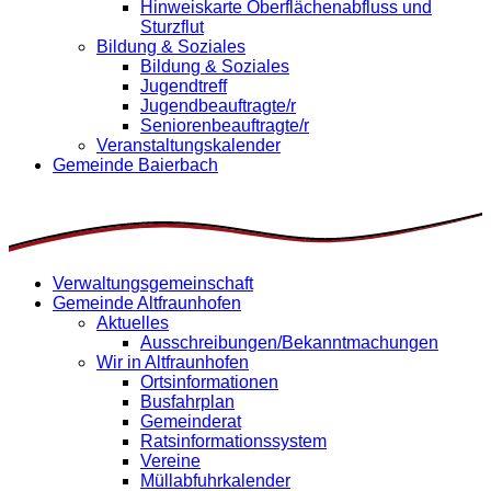
Hinweiskarte Oberflächenabfluss und
Sturzflut
Bildung & Soziales
Bildung & Soziales
Jugendtreff
Jugendbeauftragte/r
Seniorenbeauftragte/r
Veranstaltungskalender
Gemeinde Baierbach
Verwaltungsgemeinschaft
Gemeinde Altfraunhofen
Aktuelles
Ausschreibungen/Bekanntmachungen
Wir in Altfraunhofen
Ortsinformationen
Busfahrplan
Gemeinderat
Ratsinformationssystem
Vereine
Müllabfuhrkalender