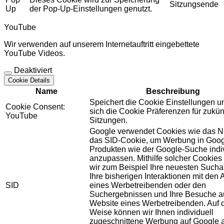
Sitzungsende
Up
der Pop-Up-Einstellungen genutzt.
YouTube
Wir verwenden auf unserem Internetauftritt eingebettete
YouTube Videos.
Deaktiviert
Cookie Details
Name
Beschreibung
Speichert die Cookie Einstellungen u
Cookie Consent:
sich die Cookie Präferenzen für zukün
YouTube
Sitzungen.
Google verwendet Cookies wie das N
das SID-Cookie, um Werbung in Goog
Produkten wie der Google-Suche indiv
anzupassen. Mithilfe solcher Cookies
wir zum Beispiel Ihre neuesten Sucha
Ihre bisherigen Interaktionen mit den
SID
eines Werbetreibenden oder den
Suchergebnissen und Ihre Besuche au
Website eines Werbetreibenden. Auf 
Weise können wir Ihnen individuell
zugeschnittene Werbung auf Google 