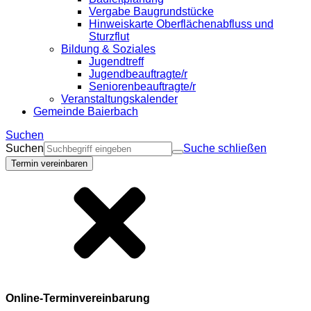
Vergabe Baugrundstücke
Hinweiskarte Oberflächenabfluss und
Sturzflut
Bildung & Soziales
Jugendtreff
Jugendbeauftragte/r
Seniorenbeauftragte/r
Veranstaltungskalender
Gemeinde Baierbach
Suchen
Suchen
Suche schließen
Termin vereinbaren
Online-Terminvereinbarung