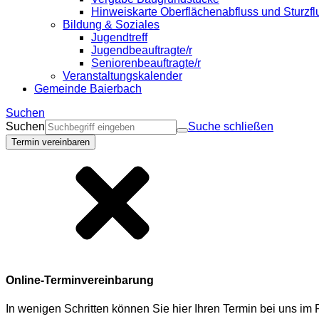
Hinweiskarte Oberflächenabfluss und Sturzfl
Bildung & Soziales
Jugendtreff
Jugendbeauftragte/r
Seniorenbeauftragte/r
Veranstaltungskalender
Gemeinde Baierbach
Suchen
Suchen
Suche schließen
Termin vereinbaren
Online-Terminvereinbarung
In wenigen Schritten können Sie hier Ihren Termin bei uns i