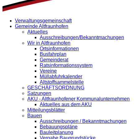
Verwaltungsgemeinschaft
Gemeinde Altfraunhofen
Aktuelles
Ausschreibungen/Bekanntmachungen
Wir in Altfraunhofen
Ortsinformationen
Busfahrplan
Gemeinderat
Ratsinformationssystem
Vereine
Müllabfuhrkalender
Altstoffsammelstelle
GESCHÄFTSORDNUNG
Satzungen
AKU - Altfraunhofener Kommunalunternehmen
Aktuelles aus dem AKU
Mitteilungsblätter
Bauen
Ausschreibungen / Bekanntmachungen
Bebauungspläne
Bauleitplanung
Vergabe Baugrundstücke