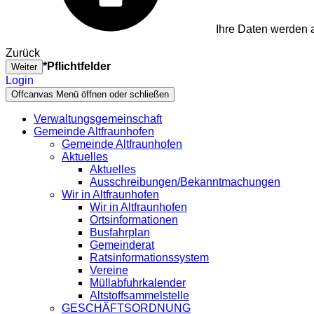
Ihre Daten werden a
Zurück
*Pflichtfelder
Weiter
Login
Offcanvas Menü öffnen oder schließen
Verwaltungsgemeinschaft
Gemeinde Altfraunhofen
Gemeinde Altfraunhofen
Aktuelles
Aktuelles
Ausschreibungen/Bekanntmachungen
Wir in Altfraunhofen
Wir in Altfraunhofen
Ortsinformationen
Busfahrplan
Gemeinderat
Ratsinformationssystem
Vereine
Müllabfuhrkalender
Altstoffsammelstelle
GESCHÄFTSORDNUNG