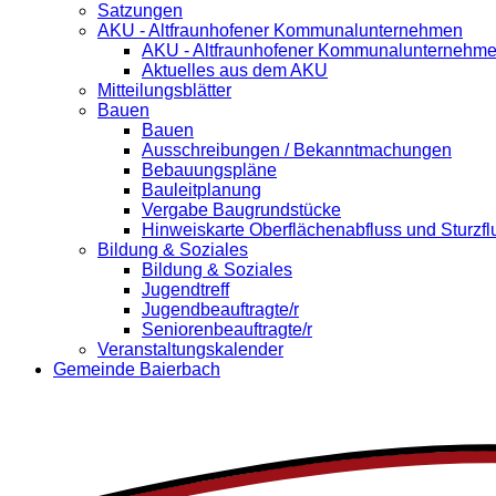
Satzungen
AKU - Altfraunhofener Kommunalunternehmen
AKU - Altfraunhofener Kommunalunternehm
Aktuelles aus dem AKU
Mitteilungsblätter
Bauen
Bauen
Ausschreibungen / Bekanntmachungen
Bebauungspläne
Bauleitplanung
Vergabe Baugrundstücke
Hinweiskarte Oberflächenabfluss und Sturzfl
Bildung & Soziales
Bildung & Soziales
Jugendtreff
Jugendbeauftragte/r
Seniorenbeauftragte/r
Veranstaltungskalender
Gemeinde Baierbach