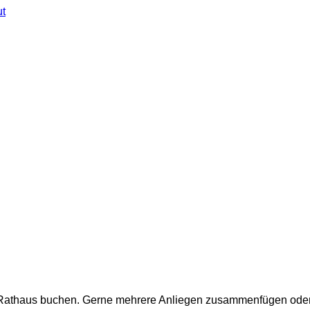
ut
m Rathaus buchen. Gerne mehrere Anliegen zusammenfügen oder a