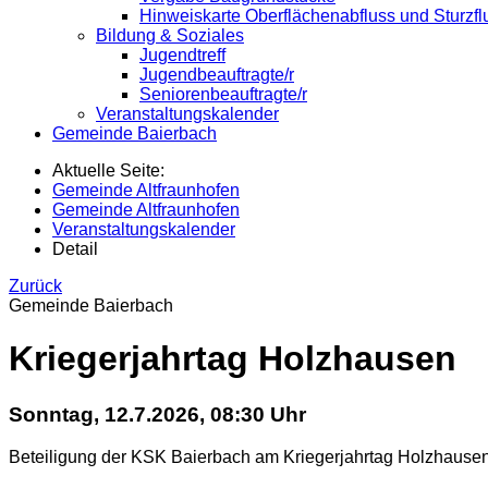
Hinweiskarte Oberflächenabfluss und Sturzfl
Bildung & Soziales
Jugendtreff
Jugendbeauftragte/r
Seniorenbeauftragte/r
Veranstaltungskalender
Gemeinde Baierbach
Aktuelle Seite:
Gemeinde Altfraunhofen
Gemeinde Altfraunhofen
Veranstaltungskalender
Detail
Zurück
Gemeinde Baierbach
Kriegerjahrtag Holzhausen
Sonntag, 12.7.2026, 08:30 Uhr
Beteiligung der KSK Baierbach am Kriegerjahrtag Holzhause