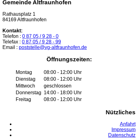
Gemeinde Altfraunhofen
Rathausplatz 1
84169 Altfraunhofen
Kontakt:
Telefon :
0 87 05 / 9 28 - 0
Telefax :
0 87 05 / 9 28 - 99
Email :
poststelle@vg-altfraunhofen.de
Öffnungszeiten:
Montag
08:00 - 12:00 Uhr
Dienstag
08:00 - 12:00 Uhr
Mittwoch
geschlossen
Donnerstag
14:00 - 18:00 Uhr
Freitag
08:00 - 12:00 Uhr
Nützliches
Anfahrt
Impressum
Datenschutz