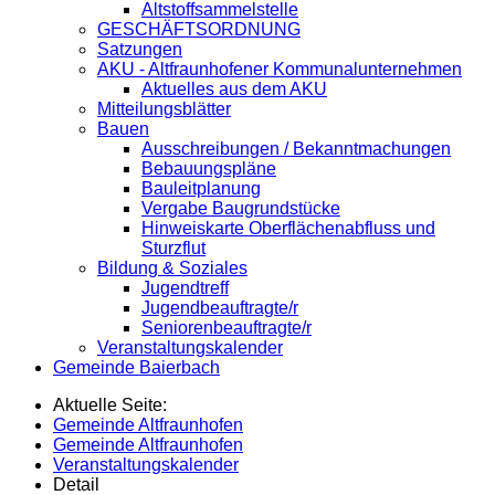
Altstoffsammelstelle
GESCHÄFTSORDNUNG
Satzungen
AKU - Altfraunhofener Kommunalunternehmen
Aktuelles aus dem AKU
Mitteilungsblätter
Bauen
Ausschreibungen / Bekanntmachungen
Bebauungspläne
Bauleitplanung
Vergabe Baugrundstücke
Hinweiskarte Oberflächenabfluss und
Sturzflut
Bildung & Soziales
Jugendtreff
Jugendbeauftragte/r
Seniorenbeauftragte/r
Veranstaltungskalender
Gemeinde Baierbach
Aktuelle Seite:
Gemeinde Altfraunhofen
Gemeinde Altfraunhofen
Veranstaltungskalender
Detail