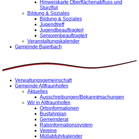
Hinweiskarte Oberflächenabfluss und
Sturzflut
Bildung & Soziales
Bildung & Soziales
Jugendtreff
Jugendbeauftragte/r
Seniorenbeauftragte/r
Veranstaltungskalender
Gemeinde Baierbach
Verwaltungsgemeinschaft
Gemeinde Altfraunhofen
Aktuelles
Ausschreibungen/Bekanntmachungen
Wir in Altfraunhofen
Ortsinformationen
Busfahrplan
Gemeinderat
Ratsinformationssystem
Vereine
Müllabfuhrkalender