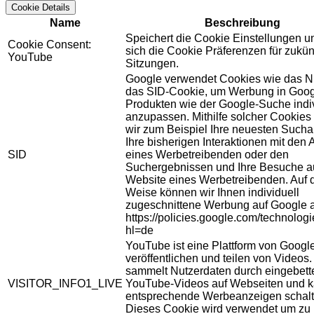
Cookie Details
Name
Beschreibung
Speichert die Cookie Einstellungen u
Cookie Consent:
sich die Cookie Präferenzen für zukün
YouTube
Sitzungen.
Google verwendet Cookies wie das N
das SID-Cookie, um Werbung in Goog
Produkten wie der Google-Suche indiv
anzupassen. Mithilfe solcher Cookies
wir zum Beispiel Ihre neuesten Sucha
Ihre bisherigen Interaktionen mit den
SID
eines Werbetreibenden oder den
Suchergebnissen und Ihre Besuche au
Website eines Werbetreibenden. Auf 
Weise können wir Ihnen individuell
zugeschnittene Werbung auf Google 
https://policies.google.com/technolog
hl=de
YouTube ist eine Plattform von Googl
veröffentlichen und teilen von Videos
sammelt Nutzerdaten durch eingebett
VISITOR_INFO1_LIVE
YouTube-Videos auf Webseiten und 
entsprechende Werbeanzeigen schalt
Dieses Cookie wird verwendet um zu