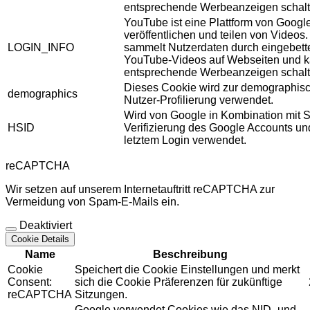
entsprechende Werbeanzeigen schalt
YouTube ist eine Plattform von Googl
veröffentlichen und teilen von Videos
LOGIN_INFO
sammelt Nutzerdaten durch eingebett
YouTube-Videos auf Webseiten und 
entsprechende Werbeanzeigen schalt
Dieses Cookie wird zur demographis
demographics
Nutzer-Profilierung verwendet.
Wird von Google in Kombination mit S
HSID
Verifizierung des Google Accounts u
letztem Login verwendet.
reCAPTCHA
Wir setzen auf unserem Internetauftritt reCAPTCHA zur
Vermeidung von Spam-E-Mails ein.
Deaktiviert
Cookie Details
Name
Beschreibung
Cookie
Speichert die Cookie Einstellungen und merkt
Consent:
sich die Cookie Präferenzen für zukünftige
reCAPTCHA
Sitzungen.
Google verwendet Cookies wie das NID- und