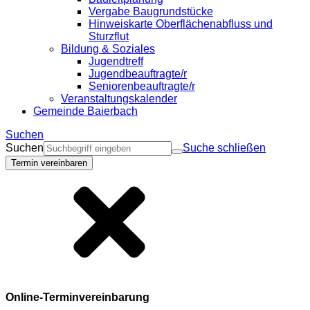
Vergabe Baugrundstücke
Hinweiskarte Oberflächenabfluss und
Sturzflut
Bildung & Soziales
Jugendtreff
Jugendbeauftragte/r
Seniorenbeauftragte/r
Veranstaltungskalender
Gemeinde Baierbach
Suchen
Suchen
Suche schließen
Termin vereinbaren
Online-Terminvereinbarung