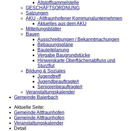
Altstoffsammelstelle
GESCHÄFTSORDNUNG
Satzungen
AKU - Altfraunhofener Kommunalunternehmen
Aktuelles aus dem AKU
Mitteilungsblätter
Bauen
Ausschreibungen / Bekanntmachungen
Bebauungspläne
Bauleitplanung
Vergabe Baugrundstücke
Hinweiskarte Oberflächenabfluss und
Sturzflut
Bildung & Soziales
Jugendtreff
Jugendbeauftragte/r
Seniorenbeauftragte/r
Veranstaltungskalender
Gemeinde Baierbach
Aktuelle Seite:
Gemeinde Altfraunhofen
Gemeinde Altfraunhofen
Veranstaltungskalender
Detail