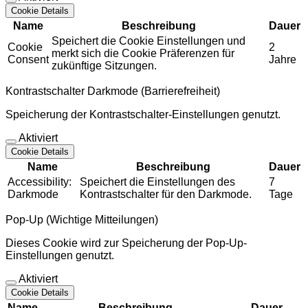
Cookie Details
Name
Beschreibung
Dauer
Speichert die Cookie Einstellungen und
Cookie
2
merkt sich die Cookie Präferenzen für
Consent
Jahre
zukünftige Sitzungen.
Kontrastschalter Darkmode (Barrierefreiheit)
Speicherung der Kontrastschalter-Einstellungen genutzt.
Aktiviert
Cookie Details
Name
Beschreibung
Dauer
Accessibility:
Speichert die Einstellungen des
7
Darkmode
Kontrastschalter für den Darkmode.
Tage
Pop-Up (Wichtige Mitteilungen)
Dieses Cookie wird zur Speicherung der Pop-Up-
Einstellungen genutzt.
Aktiviert
Cookie Details
Name
Beschreibung
Dauer