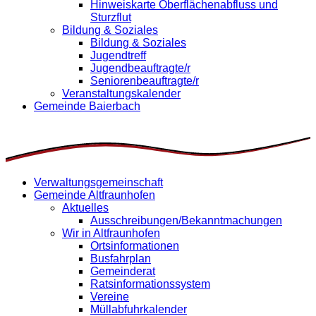
Hinweiskarte Oberflächenabfluss und
Sturzflut
Bildung & Soziales
Bildung & Soziales
Jugendtreff
Jugendbeauftragte/r
Seniorenbeauftragte/r
Veranstaltungskalender
Gemeinde Baierbach
Verwaltungsgemeinschaft
Gemeinde Altfraunhofen
Aktuelles
Ausschreibungen/Bekanntmachungen
Wir in Altfraunhofen
Ortsinformationen
Busfahrplan
Gemeinderat
Ratsinformationssystem
Vereine
Müllabfuhrkalender