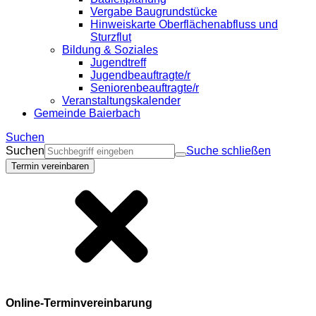
Vergabe Baugrundstücke
Hinweiskarte Oberflächenabfluss und
Sturzflut
Bildung & Soziales
Jugendtreff
Jugendbeauftragte/r
Seniorenbeauftragte/r
Veranstaltungskalender
Gemeinde Baierbach
Suchen
Suchen
Suche schließen
Termin vereinbaren
Online-Terminvereinbarung