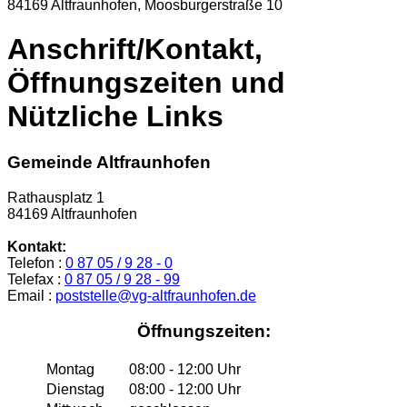
84169 Altfraunhofen, Moosburgerstraße 10
Anschrift/Kontakt,
Öffnungszeiten und
Nützliche Links
Gemeinde Altfraunhofen
Rathausplatz 1
84169 Altfraunhofen
Kontakt:
Telefon :
0 87 05 / 9 28 - 0
Telefax :
0 87 05 / 9 28 - 99
Email :
poststelle@vg-altfraunhofen.de
Öffnungszeiten:
Montag
08:00 - 12:00 Uhr
Dienstag
08:00 - 12:00 Uhr