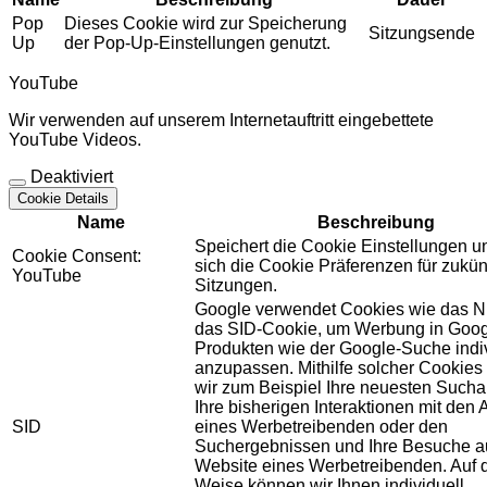
Pop
Dieses Cookie wird zur Speicherung
Sitzungsende
Up
der Pop-Up-Einstellungen genutzt.
YouTube
Wir verwenden auf unserem Internetauftritt eingebettete
YouTube Videos.
Deaktiviert
Cookie Details
Name
Beschreibung
Speichert die Cookie Einstellungen u
Cookie Consent:
sich die Cookie Präferenzen für zukün
YouTube
Sitzungen.
Google verwendet Cookies wie das N
das SID-Cookie, um Werbung in Goog
Produkten wie der Google-Suche indiv
anzupassen. Mithilfe solcher Cookies
wir zum Beispiel Ihre neuesten Sucha
Ihre bisherigen Interaktionen mit den
SID
eines Werbetreibenden oder den
Suchergebnissen und Ihre Besuche au
Website eines Werbetreibenden. Auf 
Weise können wir Ihnen individuell